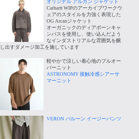
オリジナル アルカン ジャケット
Carhartt WIPのアーカイブワークウ
ェアのスタイルを力強く表現した
OG Arcanジャケット
オーガニックのディアボーンキャ
ンバスを使用し、使い込んだよう
なインダストリアルな雰囲気を醸
し出すダメージ加工を施しています
軽やかで涼しい着心地のプルオー
バーニット
ASTRONOMY 接触冷感シアーサ
マーニット
VERON バルーン イージーパンツ