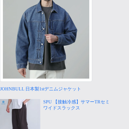
JOHNBULL 日本製1stデニムジャケット
SPU 【接触冷感】サマーTRセミ
ワイドスラックス