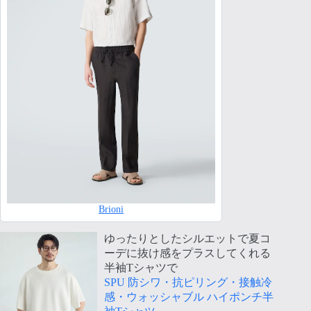
Brioni
ゆったりとしたシルエットで夏コ
ーデに抜け感をプラスしてくれる
半袖Tシャツで
SPU 防シワ・抗ピリング・接触冷
感・ウォッシャブル ハイポンチ半