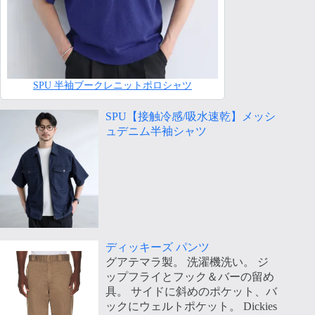
SPU 半袖ブークレニットポロシャツ
SPU【接触冷感/吸水速乾】メッシ
ュデニム半袖シャツ
ディッキーズ パンツ
グアテマラ製。 洗濯機洗い。 ジ
ップフライとフック＆バーの留め
具。 サイドに斜めのポケット、バ
ックにウェルトポケット。 Dickies