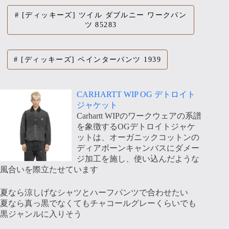
[ディッキーズ] ツイル ダブルニー ワークパン
ツ 85283
[ディッキーズ] ペインターパンツ 1939
CARHARTT WIP OG デトロイト
ジャケット
Carhartt WIPのワークウェアの系譜
を象徴するOGデトロイトジャケ
ットは、オーガニックコットンの
ディアボーンキャンバスにダメー
ジ加工を施し、使い込んだような
風合いを際立たせています
夏なら涼しげなシャツとハーフパンツで合わせたい
夏なら真っ黒でなくてもチャコールグレーくらいでも
黒ジャンルに入りそう