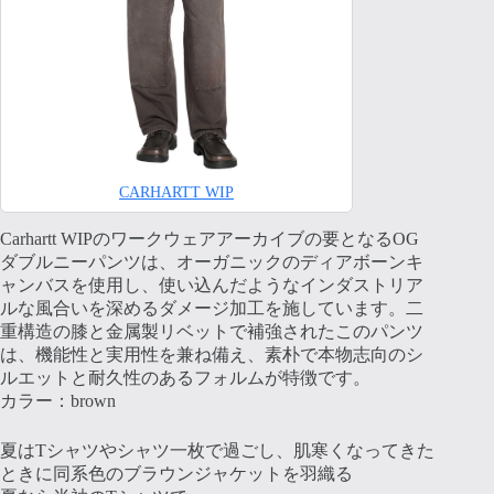
CARHARTT WIP
Carhartt WIPのワークウェアアーカイブの要となるOG
ダブルニーパンツは、オーガニックのディアボーンキ
ャンバスを使用し、使い込んだようなインダストリア
ルな風合いを深めるダメージ加工を施しています。二
重構造の膝と金属製リベットで補強されたこのパンツ
は、機能性と実用性を兼ね備え、素朴で本物志向のシ
ルエットと耐久性のあるフォルムが特徴です。
カラー：brown
夏はTシャツやシャツ一枚で過ごし、肌寒くなってきた
ときに同系色のブラウンジャケットを羽織る