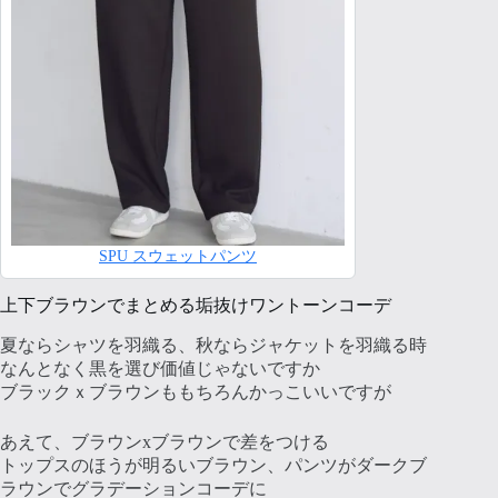
SPU スウェットパンツ
上下ブラウンでまとめる垢抜けワントーンコーデ
夏ならシャツを羽織る、秋ならジャケットを羽織る時
なんとなく黒を選び価値じゃないですか
ブラックｘブラウンももちろんかっこいいですが
あえて、ブラウンxブラウンで差をつける
トップスのほうが明るいブラウン、パンツがダークブ
ラウンでグラデーションコーデに