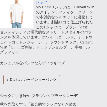
シャツ
S/S Chase Tシャツは、Carhartt WIP
のアイデンティティを、クリーン
で本質的なシルエットに凝縮して
います。刺繍ロゴで仕上げられた
このTシャツは、ブランドのオー
センティシティと現代的なストリートスタイルのバラ
ンスを体現しています。ホワイト/ゴールド、ミッドウ
ェイトコットンジャージー、ラウンドネック、Carhartt
WIP「C」ロゴ刺繍、ドロップショルダー、半袖、ルー
ズフィット
カジュアルなパンツならディッキーズ
Dickies カーペンターパンツ
シックに引き締め ブラウン × ブラックコーデ
秋を先取りする「都会的でシックな引き締め」