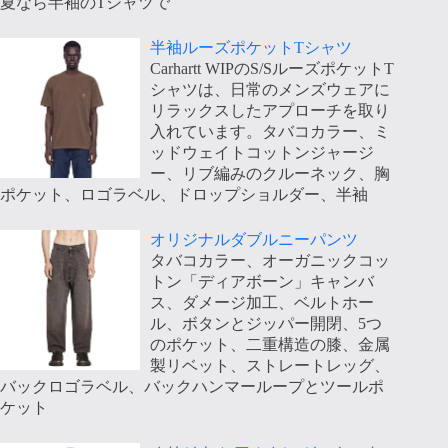
夏なら半袖のTシャツで
半袖ルーズポケットTシャツ
Carhartt WIPのS/SルーズポケットT
シャツは、日常のメンズウェアに
リラックスしたアプローチを取り
入れています。タバコカラー、ミ
ッドウェイトコットンジャージ
ー、リブ編みのクルーネック、胸
ポケット、ロゴラベル、ドロップショルダー、半袖
オリジナルダブルニーパンツ
タバコカラー、オーガニックコッ
トン「ディアボーン」キャンバ
ス、ダメージ加工、ベルトホー
ル、ボタンとジッパー開閉、5つ
のポケット、二重構造の膝、金属
製リベット、ストレートレッグ、
バックロゴラベル、バックハンマーループとツールポ
ケット