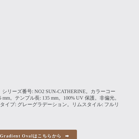
CK。シリーズ番号: NO2 SUN-CATHERINE。カラーコー
5 mm。テンプル長: 135 mm。100% UV 保護。非偏光。
タイプ: グレーグラデーション。リムスタイル: フルリ
 Gradient Ovalはこちらから