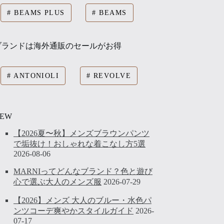
BEAMS PLUS
BEAMS
ブランドは海外通販のセールがお得
ANTONIOLI
REVOLVE
EW
【2026夏〜秋】メンズブラウンパンツ
で垢抜け！おしゃれな着こなし方5選
2026-08-06
MARNIってどんなブランド？色と遊び
心で選ぶ大人のメンズ服
2026-07-29
【2026】メンズ 大人のブルー・水色パ
ンツコーデ爽やかスタイルガイド
2026-
07-17