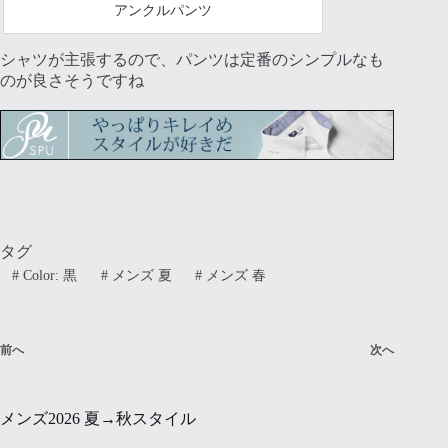
アンクルパンツ
シャツが主張するので、パンツは定番のシンプルなも
のが良さそうですね
タグ
#
Color: 黒
#
メンズ 夏
#
メンズ 春
前へ
次へ
メンズ2026 夏→秋スタイル