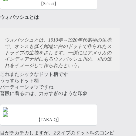
【Schott】
ウォバッシュとは
ウォバッシュとは、1910年～1920年代初頃の生地
で、オンスも低く紺地に白のドットで作られたス
トライプの生地をさします。一説にはアメリカの
インディアナ州にあるウォバッシュ川の、川の流
れをイメージして作られたという。
これまたシックなドット柄です
うっすらドット柄
パーティーシャツですね
普段に着るには、力みすぎのような印象
【TAKA-Q】
目がチカチカしますが、2タイプのドット柄のコンビ