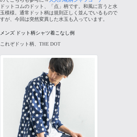
ドットコムのドット、「点」柄です。和風に言うと水
玉模様。通常ドット柄は規則正しく並んでいるもので
すが、今回は突然変異した水玉も入っています。
メンズ ドット柄シャツ着こなし例
これぞドット柄、THE DOT