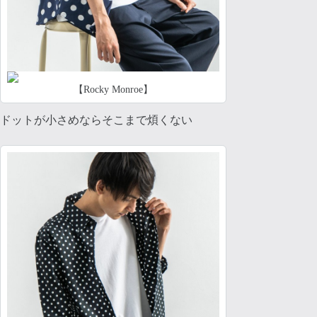
【Rocky Monroe】
ドットが小さめならそこまで煩くない