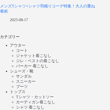
メンズTシャツ×シャツ羽織りコーデ特集！大人の重ね
着術
2025-08-17
カテゴリー
アウター
コート
ジャケット着こなし
ジレ・ベストの着こなし
パーカー 着こなし
シューズ・靴
サンダル
スニーカー
ブーツ
トップス
Tシャツ・カットソー
カーディガン着こなし
シャツ 着こなし