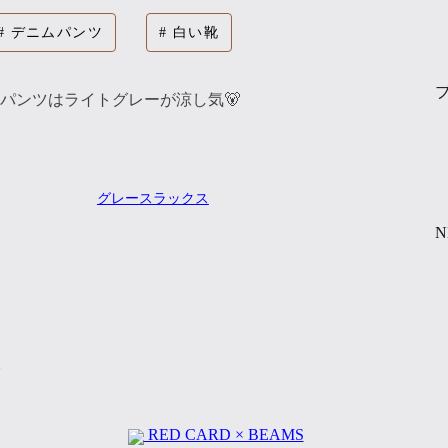
デニムパンツ
白い靴
パンツはライトグレーが涼し気🐻
グレースラックス
N
RED CARD × BEAMS