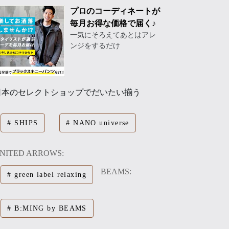
プロのコーディネートが
毎月お得な価格で届く♪
一気にそろえてあとはアレ
ンジをするだけ
日本のセレクトショップでだいたい揃う
SHIPS
NANO universe
NITED ARROWS:
BEAMS:
green label relaxing
B:MING by BEAMS