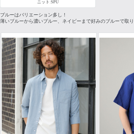
ニット:SPU
ブルーはバリエーション多し！
薄いブルーから濃いブルー、ネイビーまで好みのブルーで取り