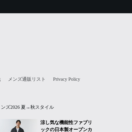
メンズ通販リスト
g
Privacy Policy
メンズ2026 夏→秋スタイル
涼し気な機能性ファブリ
ックの日本製オープンカ