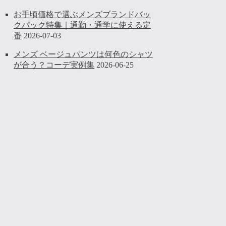
お手頃価格で選ぶメンズブランドバッ
クパック特集｜通勤・通学に使える定
番
2026-07-03
メンズ ベージュパンツは何色のシャツ
が合う？コーデ実例集
2026-06-25