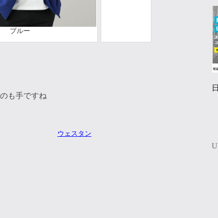
ブルー
のも手ですね
ウェスタン
U