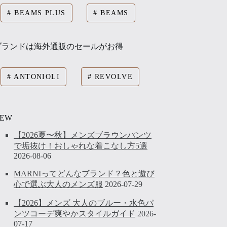
BEAMS PLUS
BEAMS
ブランドは海外通販のセールがお得
ANTONIOLI
REVOLVE
EW
【2026夏〜秋】メンズブラウンパンツ
で垢抜け！おしゃれな着こなし方5選
2026-08-06
MARNIってどんなブランド？色と遊び
心で選ぶ大人のメンズ服
2026-07-29
【2026】メンズ 大人のブルー・水色パ
ンツコーデ爽やかスタイルガイド
2026-
07-17