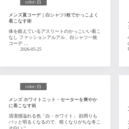
color: 白
メンズ夏コーデ｜白シャツ1枚でかっこよく
着こなす術
体を鍛えているアスリートのかっこいい着こ
なし ファッションアルアル、白シャツ一枚
コーデ …
2026-05-25
color: 白
メンズ ホワイトニット・セーターを爽やか
に着こなす術
清潔感溢れる色「白・ホワイト」 顔周りも
パッと明るくなるので、暗くなりがちな冬こ
そ白いニ…