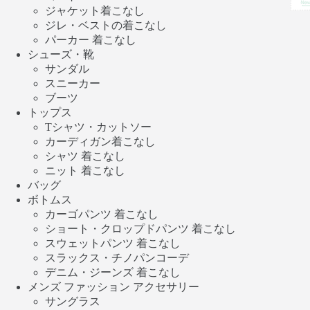
ジャケット着こなし
ジレ・ベストの着こなし
パーカー 着こなし
シューズ・靴
サンダル
スニーカー
ブーツ
トップス
Tシャツ・カットソー
カーディガン着こなし
シャツ 着こなし
ニット 着こなし
バッグ
ボトムス
カーゴパンツ 着こなし
ショート・クロップドパンツ 着こなし
スウェットパンツ 着こなし
スラックス・チノパンコーデ
デニム・ジーンズ 着こなし
メンズ ファッション アクセサリー
サングラス