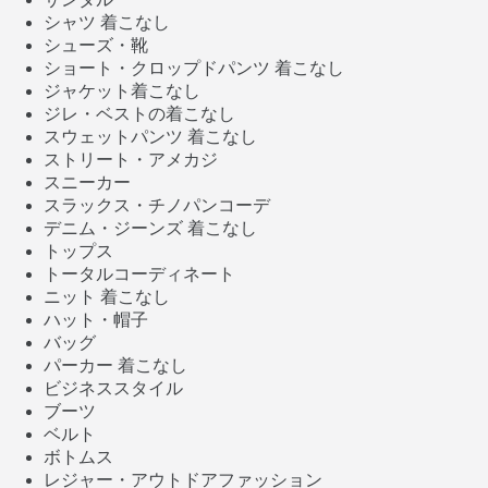
シャツ 着こなし
シューズ・靴
ショート・クロップドパンツ 着こなし
ジャケット着こなし
ジレ・ベストの着こなし
スウェットパンツ 着こなし
ストリート・アメカジ
スニーカー
スラックス・チノパンコーデ
デニム・ジーンズ 着こなし
トップス
トータルコーディネート
ニット 着こなし
ハット・帽子
バッグ
パーカー 着こなし
ビジネススタイル
ブーツ
ベルト
ボトムス
レジャー・アウトドアファッション