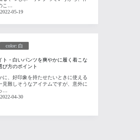
のこ…
2022-05-19
color: 白
イト・白いパンツを爽やかに履く着こな
選び方のポイント
かに、好印象を持たせたいときに使える
一見難しそうなアイテムですが、意外に
っ…
2022-04-30