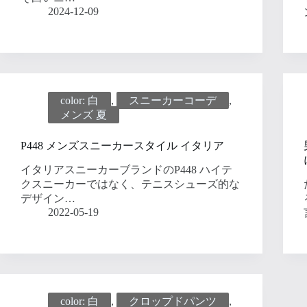
2024-12-09
color: 白
,
スニーカーコーデ
,
メンズ 夏
P448 メンズスニーカースタイル イタリア
イタリアスニーカーブランドのP448 ハイテ
クスニーカーではなく、テニスシューズ的な
デザイン…
2022-05-19
color: 白
,
クロップドパンツ
,