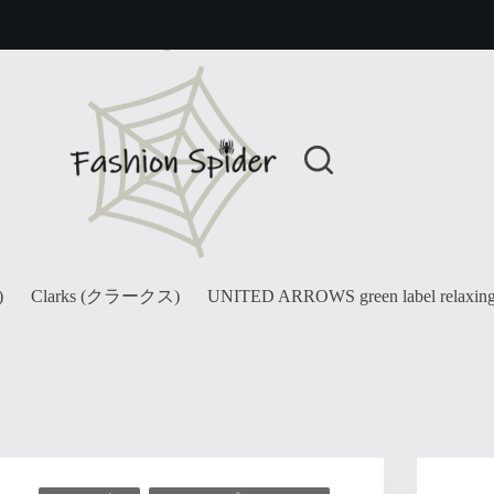
)
Clarks (クラークス)
UNITED ARROWS green label relaxin