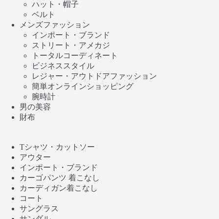
ハット・帽子
ベルト
メンズファッション
インポート・ブランド
ストリート・アメカジ
トータルコーディネート
ビジネススタイル
レジャー・アウトドアファッション
簡単オンラインショッピング
腕時計
男の美容
財布
Tシャツ・カットソー
アウター
インポート・ブランド
カーゴパンツ 着こなし
カーディガン着こなし
コート
サングラス
サンダル